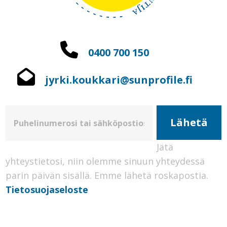
0400 700 150
jyrki.koukkari@sunprofile.fi
Jätä
yhteystietosi, niin olemme sinuun yhteydessä
parin päivän sisällä.
Emme lähetä roskapostia.
Tietosuojaseloste