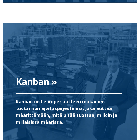
Kanban »
Kanban on Lean-periaatteen mukainen
tuotannon ajoitusjärjestelmä, joka auttaa
määrittämään, mitä pitää tuottaa, milloin ja
millaisissa määrissä.