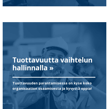
Tuottavuutta vaihtelun
hallinnalla »
Tuottavuuden parantamisessa on kyse koko
organisaation osaamisesta ja kyvystä oppia!