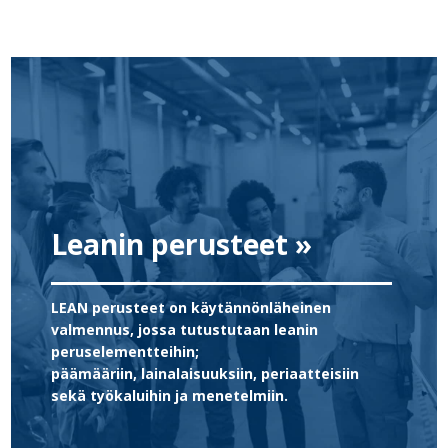
Leanin perusteet »
LEAN perusteet on käytännönläheinen
valmennus, jossa tutustutaan leanin
peruselementteihin;
päämääriin, lainalaisuuksiin, periaatteisiin
sekä työkaluihin ja menetelmiin.