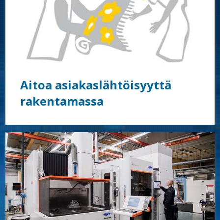
Aitoa asiakaslähtöisyyttä
rakentamassa