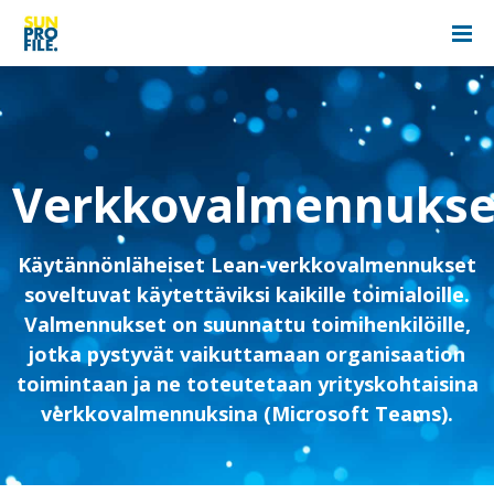
Verkkovalmennukse
Käytännönläheiset Lean-verkkovalmennukset
soveltuvat käytettäviksi kaikille toimialoille.
Valmennukset on suunnattu toimihenkilöille,
jotka pystyvät vaikuttamaan organisaation
toimintaan ja ne toteutetaan yrityskohtaisina
verkkovalmennuksina (Microsoft Teams).