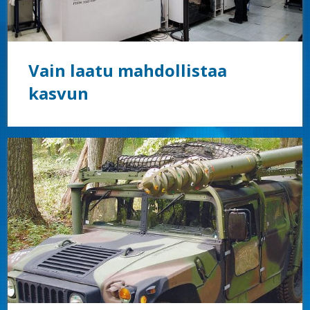
Vain laatu mahdollistaa
kasvun