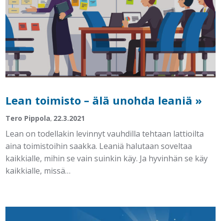
Lean toimisto – älä unohda leaniä »
Tero Pippola
22.3.2021
,
Lean on todellakin levinnyt vauhdilla tehtaan lattioilta
aina toimistoihin saakka. Leaniä halutaan soveltaa
kaikkialle, mihin se vain suinkin käy. Ja hyvinhän se käy
kaikkialle, missä…