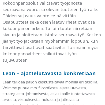
Kokoonpanosolut valitsevat työjonosta
seuraavana vuorossa olevan tuotteen työn alle.
Töiden sujuvuus vaihtelee päivittäin.
Osapuutteet sekä osien laatuvirheet ovat osa
kokoonpanon arkea. Tällöin tuote siirretään
sivuun ja aloitetaan listalta seuraava työ. Kesken
jäänyt työ jatketaan myöhemmin loppuun, kun
tarvittavat osat ovat saatavilla. Toisinaan myös
kokoonpanovirheet vaikuttavat työn
sujuvuuteen.
Lean – ajattelutavasta konkretiaan
Lean tarjoaa paljon keskusteltavaa monilla eri tasoilla.
Voimme puhua mm. filosofiasta, ajattelutavasta,
strategiasta, johtamisesta, asiakkaalle tuotettavasta
arvosta, virtauksesta, hukasta ja jatkuvasta