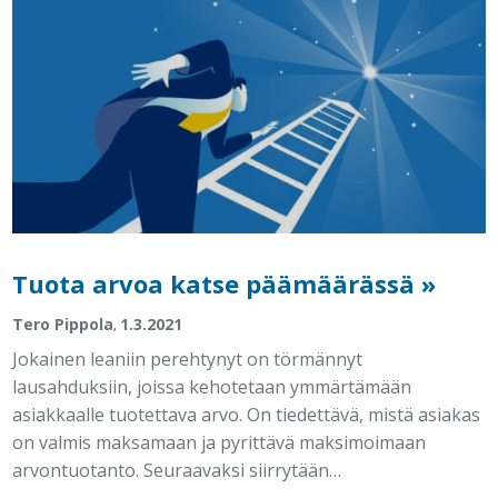
Tuota arvoa katse päämäärässä »
Tero Pippola
1.3.2021
,
Jokainen leaniin perehtynyt on törmännyt
lausahduksiin, joissa kehotetaan ymmärtämään
asiakkaalle tuotettava arvo. On tiedettävä, mistä asiakas
on valmis maksamaan ja pyrittävä maksimoimaan
arvontuotanto. Seuraavaksi siirrytään…