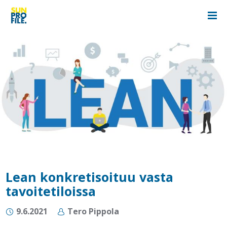
Lean konkretisoituu vasta
tavoitetiloissa
9.6.2021
Tero Pippola