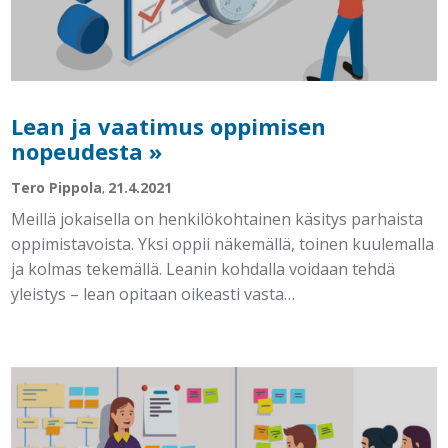
Lean ja vaatimus oppimisen
nopeudesta »
Tero Pippola
21.4.2021
,
Meillä jokaisella on henkilökohtainen käsitys parhaista
oppimistavoista. Yksi oppii näkemällä, toinen kuulemalla
ja kolmas tekemällä. Leanin kohdalla voidaan tehdä
yleistys – lean opitaan oikeasti vasta…