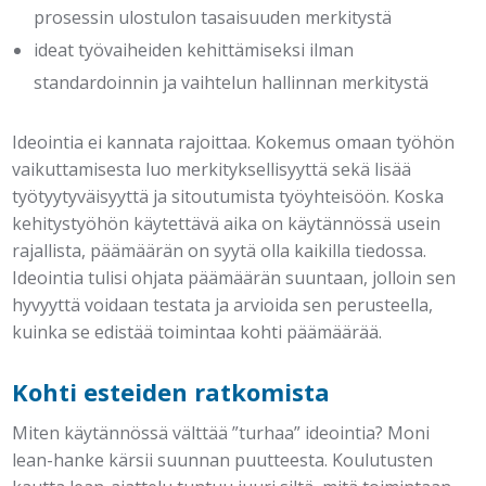
prosessin ulostulon tasaisuuden merkitystä
ideat työvaiheiden kehittämiseksi ilman
standardoinnin ja vaihtelun hallinnan merkitystä
Ideointia ei kannata rajoittaa. Kokemus omaan työhön
vaikuttamisesta luo merkityksellisyyttä sekä lisää
työtyytyväisyyttä ja sitoutumista työyhteisöön. Koska
kehitystyöhön käytettävä aika on käytännössä usein
rajallista, päämäärän on syytä olla kaikilla tiedossa.
Ideointia tulisi ohjata päämäärän suuntaan, jolloin sen
hyvyyttä voidaan testata ja arvioida sen perusteella,
kuinka se edistää toimintaa kohti päämäärää.
Kohti esteiden ratkomista
Miten käytännössä välttää ”turhaa” ideointia? Moni
lean-hanke kärsii suunnan puutteesta. Koulutusten