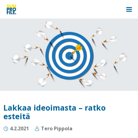
Lakkaa ideoimasta – ratko
esteitä
4.2.2021
Tero Pippola