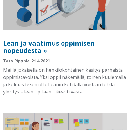
Lean ja vaatimus oppimisen
nopeudesta »
Tero Pippola
21.4.2021
,
Meillä jokaisella on henkilökohtainen käsitys parhaista
oppimistavoista. Yksi oppii näkemällä, toinen kuulemalla
ja kolmas tekemällä. Leanin kohdalla voidaan tehdä
yleistys – lean opitaan oikeasti vasta…