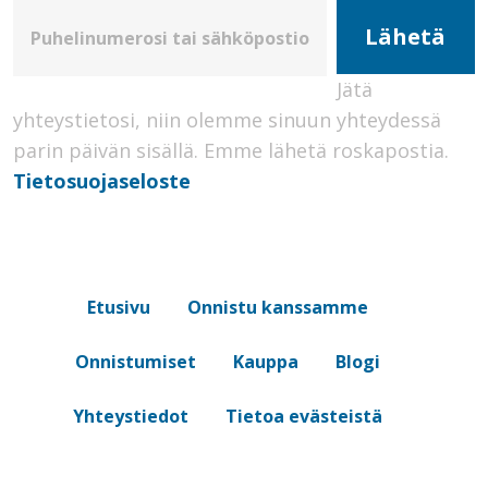
Jätä
yhteystietosi, niin olemme sinuun yhteydessä
parin päivän sisällä.
Emme lähetä roskapostia.
Tietosuojaseloste
Etusivu
Onnistu kanssamme
Onnistumiset
Kauppa
Blogi
Yhteystiedot
Tietoa evästeistä