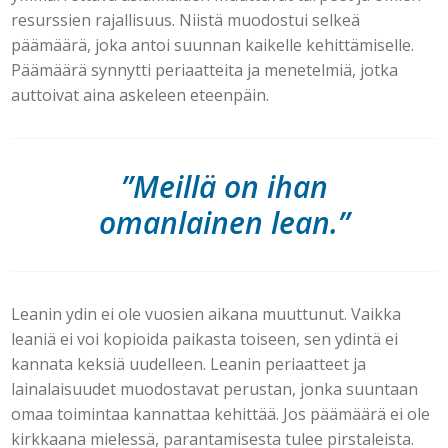
resurssien rajallisuus. Niistä muodostui selkeä
päämäärä, joka antoi suunnan kaikelle kehittämiselle.
Päämäärä synnytti periaatteita ja menetelmiä, jotka
auttoivat aina askeleen eteenpäin.
”Meillä on ihan
omanlainen lean.”
Leanin ydin ei ole vuosien aikana muuttunut. Vaikka
leaniä ei voi kopioida paikasta toiseen, sen ydintä ei
kannata keksiä uudelleen. Leanin periaatteet ja
lainalaisuudet muodostavat perustan, jonka suuntaan
omaa toimintaa kannattaa kehittää. Jos päämäärä ei ole
kirkkaana mielessä, parantamisesta tulee pirstaleista.