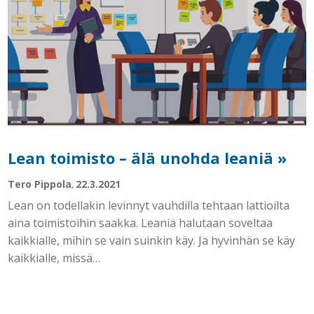
Lean toimisto – älä unohda leaniä »
Tero Pippola
22.3.2021
,
Lean on todellakin levinnyt vauhdilla tehtaan lattioilta
aina toimistoihin saakka. Leaniä halutaan soveltaa
kaikkialle, mihin se vain suinkin käy. Ja hyvinhän se käy
kaikkialle, missä…