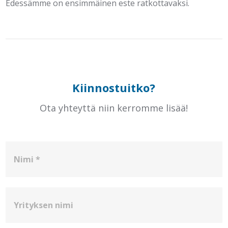
Edessämme on ensimmäinen este ratkottavaksi.
Kiinnostuitko?
Ota yhteyttä niin kerromme lisää!