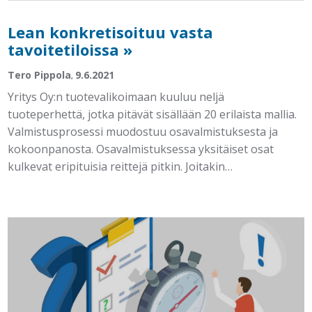
Lean konkretisoituu vasta
tavoitetiloissa »
Tero Pippola
9.6.2021
,
Yritys Oy:n tuotevalikoimaan kuuluu neljä
tuoteperhettä, jotka pitävät sisällään 20 erilaista mallia.
Valmistusprosessi muodostuu osavalmistuksesta ja
kokoonpanosta. Osavalmistuksessa yksitäiset osat
kulkevat eripituisia reittejä pitkin. Joitakin…