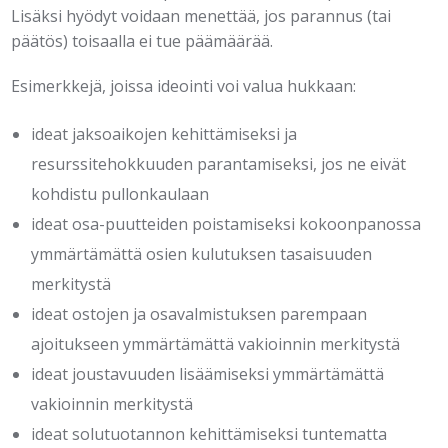
Lisäksi hyödyt voidaan menettää, jos parannus (tai
päätös) toisaalla ei tue päämäärää.
Esimerkkejä, joissa ideointi voi valua hukkaan:
ideat jaksoaikojen kehittämiseksi ja
resurssitehokkuuden parantamiseksi, jos ne eivät
kohdistu pullonkaulaan
ideat osa-puutteiden poistamiseksi kokoonpanossa
ymmärtämättä osien kulutuksen tasaisuuden
merkitystä
ideat ostojen ja osavalmistuksen parempaan
ajoitukseen ymmärtämättä vakioinnin merkitystä
ideat joustavuuden lisäämiseksi ymmärtämättä
vakioinnin merkitystä
ideat solutuotannon kehittämiseksi tuntematta