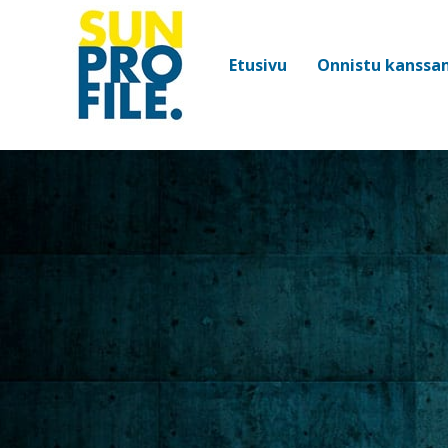
Etusivu
Onnistu kanss