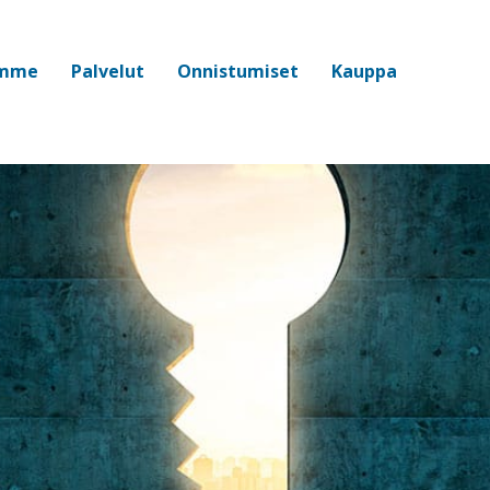
amme
Palvelut
Onnistumiset
Kauppa