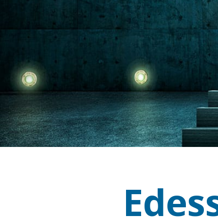
Edess