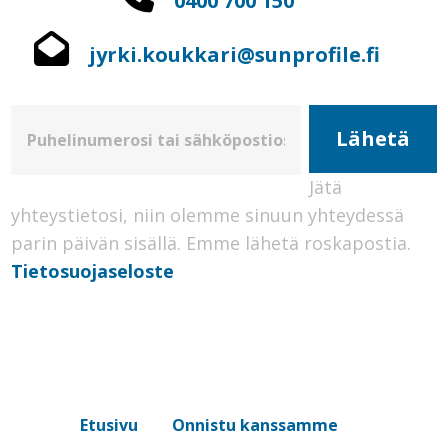
0400 700 150
jyrki.koukkari@sunprofile.fi
Jätä
yhteystietosi, niin olemme sinuun yhteydessä
parin päivän sisällä.
Emme lähetä roskapostia.
Tietosuojaseloste
Etusivu
Onnistu kanssamme