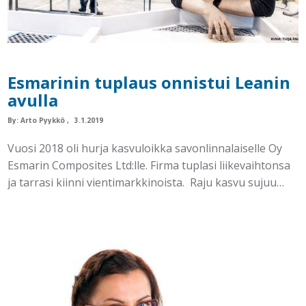
Esmarinin tuplaus onnistui Leanin
avulla
By:
Arto Pyykkö
3.1.2019
Vuosi 2018 oli hurja kasvuloikka savonlinnalaiselle Oy
Esmarin Composites Ltd:lle. Firma tuplasi liikevaihtonsa
ja tarrasi kiinni vientimarkkinoista. Raju kasvu sujuu…