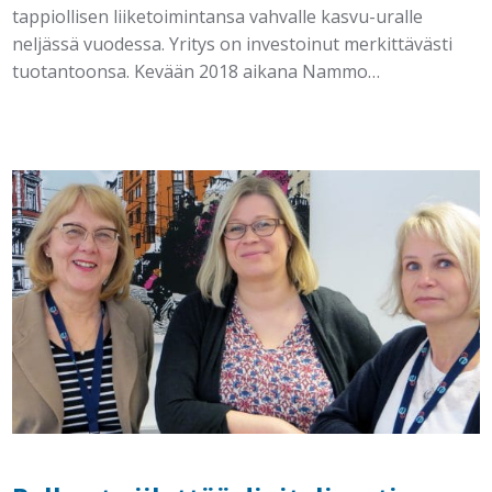
tappiollisen liiketoimintansa vahvalle kasvu-uralle
neljässä vuodessa. Yritys on investoinut merkittävästi
tuotantoonsa. Kevään 2018 aikana Nammo…