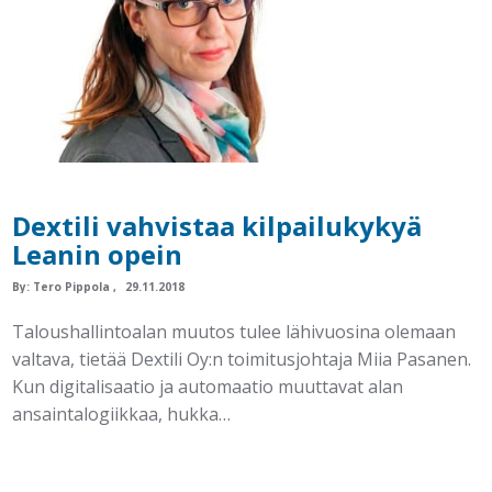
Dextili vahvistaa kilpailukykyä
Leanin opein
By:
Tero Pippola
29.11.2018
Taloushallintoalan muutos tulee lähivuosina olemaan
valtava, tietää Dextili Oy:n toimitusjohtaja Miia Pasanen.
Kun digitalisaatio ja automaatio muuttavat alan
ansaintalogiikkaa, hukka…